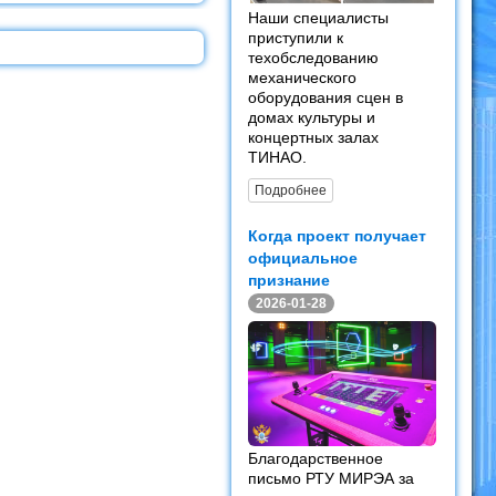
Наши специалисты
приступили к
техобследованию
механического
оборудования сцен в
домах культуры и
концертных залах
ТИНАО.
Подробнее
Когда проект получает
официальное
признание
2026-01-28
Благодарственное
письмо РТУ МИРЭА за