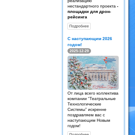
реализацию
нестандартного проекта
-
площадки для дрон-
рейсинга
Подробнее
С наступающим 2026
годом!
2025-12-29
От лица всего коллектива
компании “Театральные
Технологические
Системы” искренне
поздравляем вас с
наступающим Новым
годом!
Подробнее