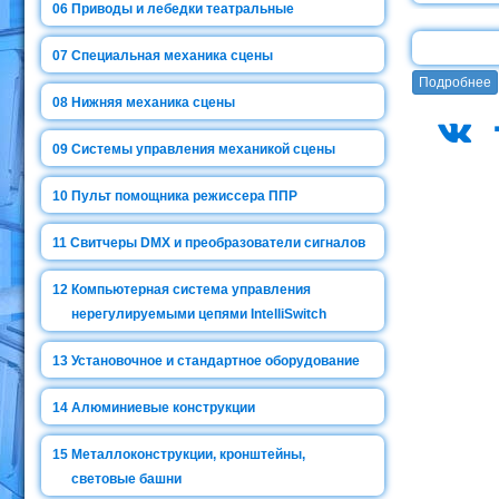
06
Приводы и лебедки театральные
07
Специальная механика сцены
Подробнее
08
Нижняя механика сцены
09
Системы управления механикой сцены
10
Пульт помощника режиссера ППР
11
Свитчеры DMX и преобразователи сигналов
12
Компьютерная система управления
нерегулируемыми цепями IntelliSwitch
13
Установочное и стандартное оборудование
14
Алюминиевые конструкции
15
Металлоконструкции, кронштейны,
световые башни