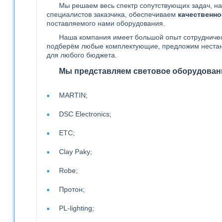
Мы решаем весь спектр сопутствующих задач, н
специалистов заказчика, обеспечиваем
качественно
поставляемого нами оборудования.
Наша компания имеет большой опыт сотрудниче
подберём любые комплектующие, предложим неста
для любого бюджета.
Мы представляем световое оборудован
MARTIN;
DSC Electronics;
ETC;
Clay Paky;
Robe;
Протон;
PL-lighting;