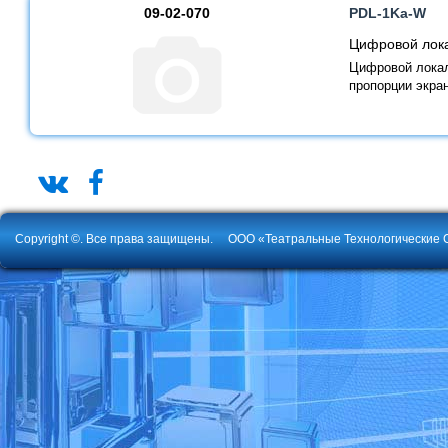
09-02-070
PDL-1Ka-W
Цифровой лока
Цифровой локал
пропорции экран
Copyright ©. Все права защищены.
ООО «Театральные Технологические 