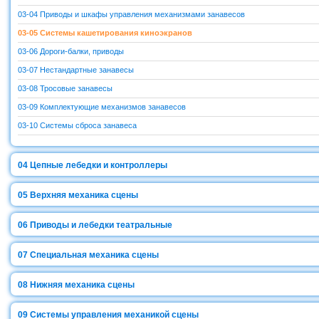
03-04 Приводы и шкафы управления механизмами занавесов
03-05 Системы кашетирования киноэкранов
03-06 Дороги-балки, приводы
03-07 Нестандартные занавесы
03-08 Тросовые занавесы
03-09 Комплектующие механизмов занавесов
03-10 Системы сброса занавеса
04
Цепные лебедки и контроллеры
05
Верхняя механика сцены
06
Приводы и лебедки театральные
07
Специальная механика сцены
08
Нижняя механика сцены
09
Системы управления механикой сцены