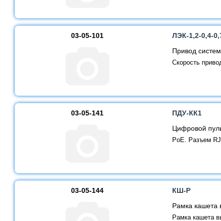
03-05-101
ЛЭК-1,2-0,4-0,
Привод систем
Скорость приво
03-05-141
ПДУ-КК1
Цифровой пуль
PoE. Разъем RJ
03-05-144
КШ-Р
Рамка кашета 
Рамка кашета в