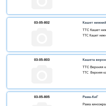
03-05-802
Кашет нижни
ТТС Кашет ни
ТТС Кашет ниж
03-05-803
Кашета верхн
ТТС Верхняя 
ТТС Верхняя к
03-05-805
Рама-КиГ
Рама киноэкра